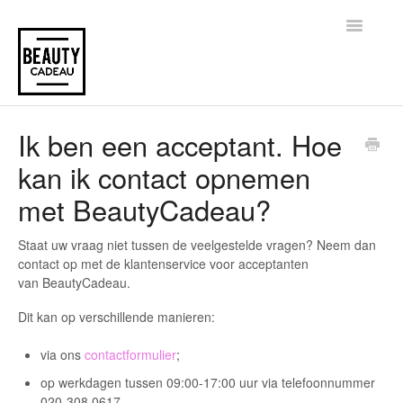
Toggle
Navigatio
Home
Ik ben een acceptant. Hoe
kan ik contact opnemen
met BeautyCadeau?
Staat uw vraag niet tussen de veelgestelde vragen? Neem dan
contact op met de klantenservice voor acceptanten
van BeautyCadeau.
Dit kan op verschillende manieren:
via ons
contactformulier
;
op werkdagen tussen 09:00-17:00 uur via telefoonnummer
020-308 0617.