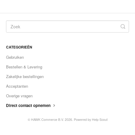
CATEGORIEËN
Gebruiken
Bestellen & Levering
Zakelijke bestellingen
Acceptanten
Overige vragen
Direct contact opnemen
©
HAWK Commerce B.V.
2026.
Powered by
Help Scout